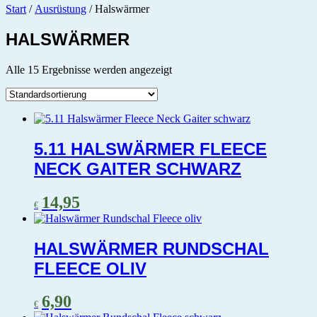
Start
/
Ausrüstung
/ Halswärmer
HALSWÄRMER
Alle 15 Ergebnisse werden angezeigt
5.11 HALSWÄRMER FLEECE
NECK GAITER SCHWARZ
14,95
€
HALSWÄRMER RUNDSCHAL
FLEECE OLIV
6,90
€