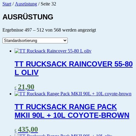
Start
/
Ausrüstung
/ Seite 32
AUSRÜSTUNG
Ergebnisse 497 – 512 von 568 werden angezeigt
TT RUCKSACK RAINCOVER 55-80
L OLIV
21,90
€
TT RUCKSACK RANGE PACK
MKII 90L + 10L COYOTE-BROWN
435,00
€