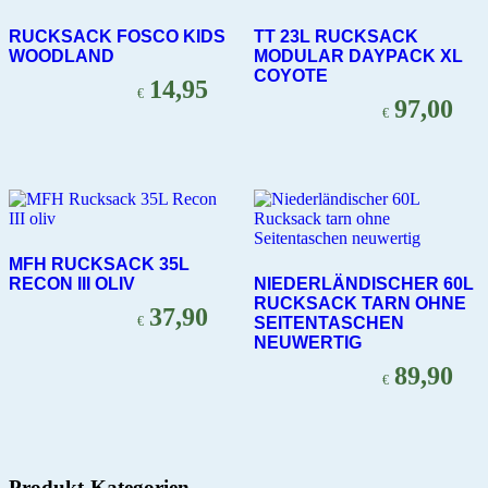
RUCKSACK FOSCO KIDS
TT 23L RUCKSACK
WOODLAND
MODULAR DAYPACK XL
COYOTE
14,95
€
97,00
€
MFH RUCKSACK 35L
RECON III OLIV
NIEDERLÄNDISCHER 60L
RUCKSACK TARN OHNE
37,90
€
SEITENTASCHEN
NEUWERTIG
89,90
€
Produkt-Kategorien