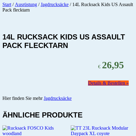
Start
/
Ausrüstung
/
Jagdrucksäcke
/ 14L Rucksack Kids US Assault
Pack flecktarn
14L RUCKSACK KIDS US ASSAULT
PACK FLECKTARN
26,95
€
Details & Bestellen »
Hier finden Sie mehr
Jagdrucksäcke
ÄHNLICHE PRODUKTE