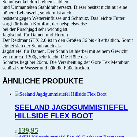
Schnürsenkel durch einen stabilen
und Ummantelten Stahldraht ersetzt. Dieser besitzt nicht nur eine
höhere Lebenszeit, sondern ist auch
resistent gegen Wettereinflüsse und Schmutz. Das leichte Futter
sorgt für hohen Komfort, der beispielsweise
bei der Pirschjagd sehr wichtig ist.
Jagdschuh für Damen und Herren
Der Reidmar GTX 2.0 ist in den Größen 36 bis 48 erhältlich. Somit
eignet sich der Schuh auch als
Jagdstiefel für Damen. Der Schuh ist hierbei mit seinem Gewicht
von nur ca. 1300g sehr leicht. Die Höhe des
Schaftes liegt bei 20cm. Die Verarbeitung der Gore-Tex Membran
schützt vor Wasser und hält die Füße trocken.
ÄHNLICHE PRODUKTE
SEELAND JAGDGUMMISTIEFEL
HILLSIDE FLEX BOOT
139,95
€