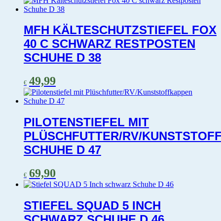
MFH KÄLTESCHUTZSTIEFEL FOX
40 C SCHWARZ RESTPOSTEN
SCHUHE D 38
49,99
€
PILOTENSTIEFEL MIT
PLÜSCHFUTTER/RV/KUNSTSTOF
SCHUHE D 47
69,90
€
STIEFEL SQUAD 5 INCH
SCHWARZ SCHUHE D 46