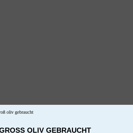
oß oliv gebraucht
GROSS OLIV GEBRAUCHT