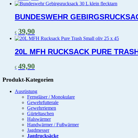
BUNDESWEHR GEBIRGSRUCKSACK
39,90
€
20L MFH RUCKSACK PURE TRASH 
49,90
€
Produkt-Kategorien
Ausrüstung
Ferngläser / Monokulare
Gewehrfutterale
Gewehrriemen
Gürteltaschen
Halswärmer
Handwärmer / Fußwärmer
Jagdmesser
Jagdrucksäcke