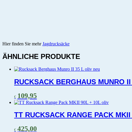
Hier finden Sie mehr
Jagdrucksäcke
ÄHNLICHE PRODUKTE
RUCKSACK BERGHAUS MUNRO II 
109,95
€
TT RUCKSACK RANGE PACK MKII 9
425,00
€