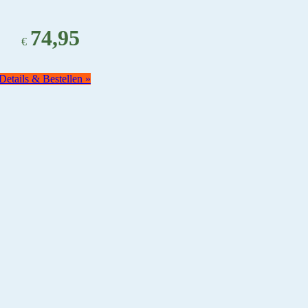
74,95
€
Details & Bestellen »