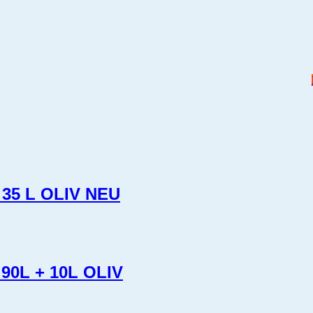
35 L OLIV NEU
0L + 10L OLIV