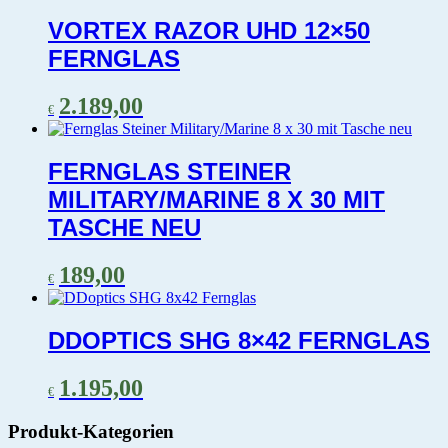
VORTEX RAZOR UHD 12×50
FERNGLAS
2.189,00
€
FERNGLAS STEINER
MILITARY/MARINE 8 X 30 MIT
TASCHE NEU
189,00
€
DDOPTICS SHG 8×42 FERNGLAS
1.195,00
€
Produkt-Kategorien