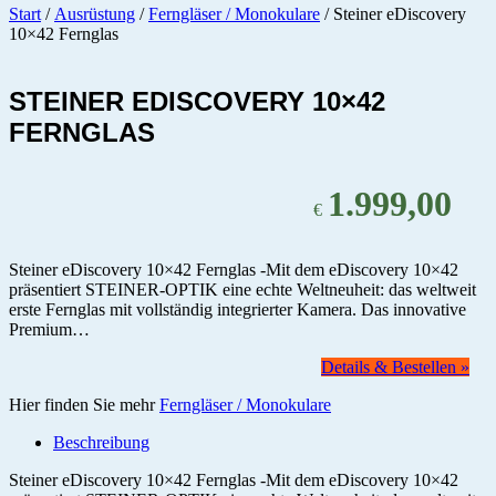
Start
/
Ausrüstung
/
Ferngläser / Monokulare
/ Steiner eDiscovery
10×42 Fernglas
STEINER EDISCOVERY 10×42
FERNGLAS
1.999,00
€
Steiner eDiscovery 10×42 Fernglas -Mit dem eDiscovery 10×42
präsentiert STEINER-OPTIK eine echte Weltneuheit: das weltweit
erste Fernglas mit vollständig integrierter Kamera. Das innovative
Premium…
Details & Bestellen »
Hier finden Sie mehr
Ferngläser / Monokulare
Beschreibung
Steiner eDiscovery 10×42 Fernglas -Mit dem eDiscovery 10×42