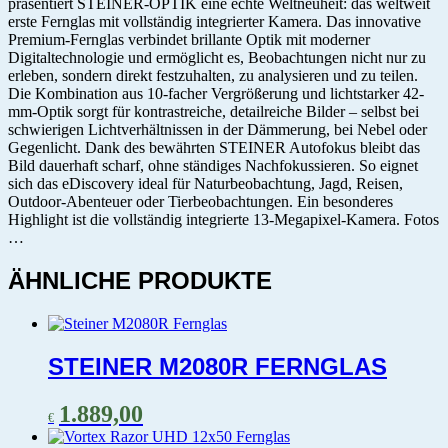
präsentiert STEINER-OPTIK eine echte Weltneuheit: das weltweit
erste Fernglas mit vollständig integrierter Kamera. Das innovative
Premium-Fernglas verbindet brillante Optik mit moderner
Digitaltechnologie und ermöglicht es, Beobachtungen nicht nur zu
erleben, sondern direkt festzuhalten, zu analysieren und zu teilen.
Die Kombination aus 10-facher Vergrößerung und lichtstarker 42-
mm-Optik sorgt für kontrastreiche, detailreiche Bilder – selbst bei
schwierigen Lichtverhältnissen in der Dämmerung, bei Nebel oder
Gegenlicht. Dank des bewährten STEINER Autofokus bleibt das
Bild dauerhaft scharf, ohne ständiges Nachfokussieren. So eignet
sich das eDiscovery ideal für Naturbeobachtung, Jagd, Reisen,
Outdoor-Abenteuer oder Tierbeobachtungen. Ein besonderes
Highlight ist die vollständig integrierte 13-Megapixel-Kamera. Fotos
…
ÄHNLICHE PRODUKTE
STEINER M2080R FERNGLAS
1.889,00
€