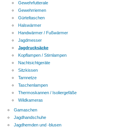
Gewehrfutterale
Gewehrriemen
Gürteltaschen
Halswärmer
Handwärmer / Fußwärmer
Jagdmesser
Jagdrucksäcke
Kopflampen / Stirnlampen
Nachtsichtgeräte
Sitzkissen
Tarnnetze
Taschenlampen
Thermoskannen / Isoliergefäße
Wildkameras
Gamaschen
Jagdhandschuhe
Jagdhemden und -blusen