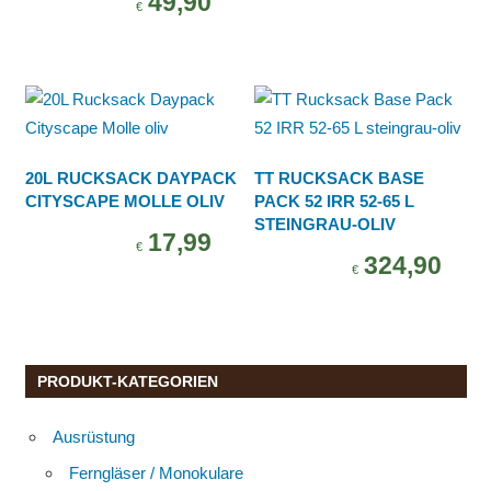
49,90
€
20L RUCKSACK DAYPACK
TT RUCKSACK BASE
CITYSCAPE MOLLE OLIV
PACK 52 IRR 52-65 L
STEINGRAU-OLIV
17,99
€
324,90
€
PRODUKT-KATEGORIEN
Ausrüstung
Ferngläser / Monokulare