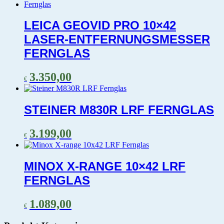
LEICA GEOVID PRO 10×42
LASER-ENTFERNUNGSMESSER
FERNGLAS
3.350,00
€
STEINER M830R LRF FERNGLAS
3.199,00
€
MINOX X-RANGE 10×42 LRF
FERNGLAS
1.089,00
€