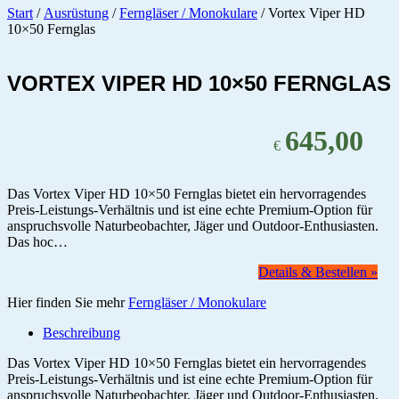
Start
/
Ausrüstung
/
Ferngläser / Monokulare
/ Vortex Viper HD
10×50 Fernglas
VORTEX VIPER HD 10×50 FERNGLAS
645,00
€
Das Vortex Viper HD 10×50 Fernglas bietet ein hervorragendes
Preis-Leistungs-Verhältnis und ist eine echte Premium-Option für
anspruchsvolle Naturbeobachter, Jäger und Outdoor-Enthusiasten.
Das hoc…
Details & Bestellen »
Hier finden Sie mehr
Ferngläser / Monokulare
Beschreibung
Das Vortex Viper HD 10×50 Fernglas bietet ein hervorragendes
Preis-Leistungs-Verhältnis und ist eine echte Premium-Option für
anspruchsvolle Naturbeobachter, Jäger und Outdoor-Enthusiasten.