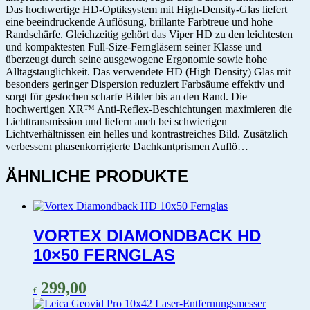
Das hochwertige HD-Optiksystem mit High-Density-Glas liefert
eine beeindruckende Auflösung, brillante Farbtreue und hohe
Randschärfe. Gleichzeitig gehört das Viper HD zu den leichtesten
und kompaktesten Full-Size-Ferngläsern seiner Klasse und
überzeugt durch seine ausgewogene Ergonomie sowie hohe
Alltagstauglichkeit. Das verwendete HD (High Density) Glas mit
besonders geringer Dispersion reduziert Farbsäume effektiv und
sorgt für gestochen scharfe Bilder bis an den Rand. Die
hochwertigen XR™ Anti-Reflex-Beschichtungen maximieren die
Lichttransmission und liefern auch bei schwierigen
Lichtverhältnissen ein helles und kontrastreiches Bild. Zusätzlich
verbessern phasenkorrigierte Dachkantprismen Auflö…
ÄHNLICHE PRODUKTE
VORTEX DIAMONDBACK HD
10×50 FERNGLAS
299,00
€